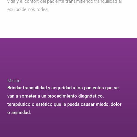
vida y el confort del paciente transmitiendo tranquilidad al
equipo de nos rodea.
Misión
Brindar tranquilidad y seguridad a los pacientes que se
van a someter a un procedimiento diagnóstico,
terapéutico o estético que le pueda causar miedo, dolor
o ansiedad.